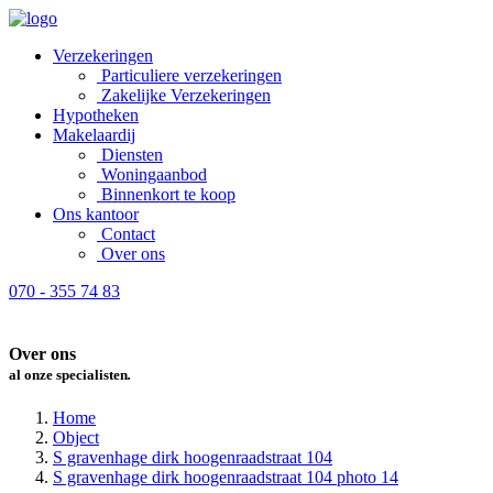
Verzekeringen
Particuliere verzekeringen
Zakelijke Verzekeringen
Hypotheken
Makelaardij
Diensten
Woningaanbod
Binnenkort te koop
Ons kantoor
Contact
Over ons
070 - 355 74 83
Over ons
al onze specialisten
.
Home
Object
S gravenhage dirk hoogenraadstraat 104
S gravenhage dirk hoogenraadstraat 104 photo 14