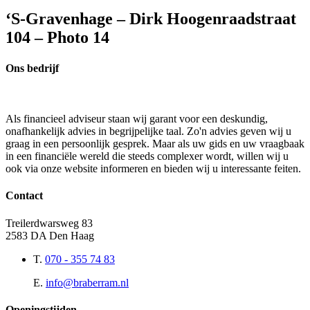
‘S-Gravenhage – Dirk Hoogenraadstraat
104 – Photo 14
Ons bedrijf
Als financieel adviseur staan wij garant voor een deskundig,
onafhankelijk advies in begrijpelijke taal. Zo'n advies geven wij u
graag in een persoonlijk gesprek. Maar als uw gids en uw vraagbaak
in een financiële wereld die steeds complexer wordt, willen wij u
ook via onze website informeren en bieden wij u interessante feiten.
Contact
Treilerdwarsweg 83
2583 DA Den Haag
T.
070 - 355 74 83
E.
info@braberram.nl
Openingstijden