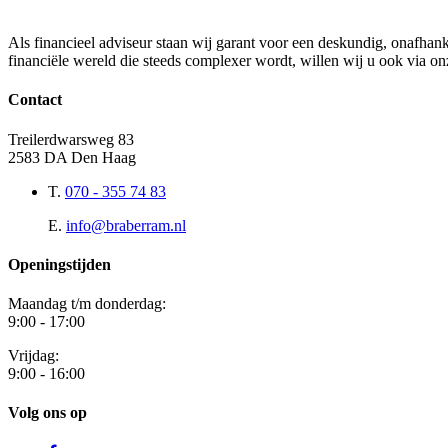
Als financieel adviseur staan wij garant voor een deskundig, onafhank
financiële wereld die steeds complexer wordt, willen wij u ook via onz
Contact
Treilerdwarsweg 83
2583 DA Den Haag
T.
070 - 355 74 83
E.
info@braberram.nl
Openingstijden
Maandag t/m donderdag:
9:00 - 17:00
Vrijdag:
9:00 - 16:00
Volg ons op