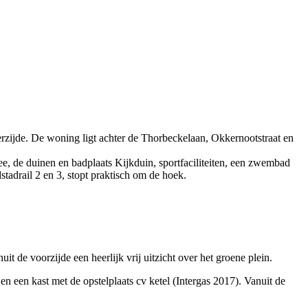
erzijde. De woning ligt achter de Thorbeckelaan, Okkernootstraat en
e, de duinen en badplaats Kijkduin, sportfaciliteiten, een zwembad
tadrail 2 en 3, stopt praktisch om de hoek.
de voorzijde een heerlijk vrij uitzicht over het groene plein.
n een kast met de opstelplaats cv ketel (Intergas 2017). Vanuit de