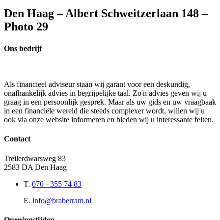
Den Haag – Albert Schweitzerlaan 148 –
Photo 29
Ons bedrijf
Als financieel adviseur staan wij garant voor een deskundig,
onafhankelijk advies in begrijpelijke taal. Zo'n advies geven wij u
graag in een persoonlijk gesprek. Maar als uw gids en uw vraagbaak
in een financiële wereld die steeds complexer wordt, willen wij u
ook via onze website informeren en bieden wij u interessante feiten.
Contact
Treilerdwarsweg 83
2583 DA Den Haag
T.
070 - 355 74 83
E.
info@braberram.nl
Openingstijden