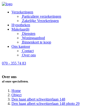
Verzekeringen
Particuliere verzekeringen
Zakelijke Verzekeringen
Hypotheken
Makelaardij
Diensten
Woningaanbod
Binnenkort te koop
Ons kantoor
Contact
Over ons
070 - 355 74 83
Over ons
al onze specialisten
.
Home
Object
Den haag albert schweitzerlaan 148
Den haag albert schweitzerlaan 148 photo 29